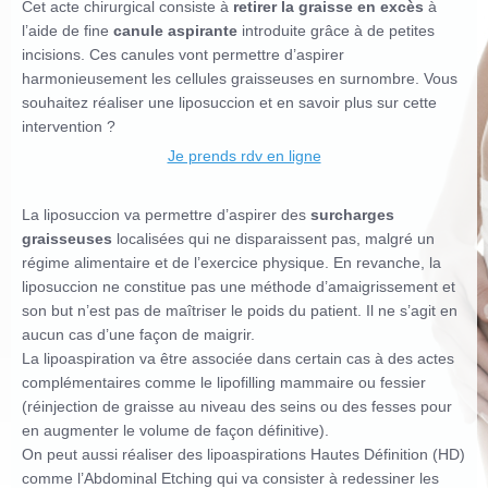
Cet acte chirurgical consiste à
retirer la graisse en excès
à
l’aide de fine
canule aspirante
introduite grâce à de petites
incisions. Ces canules vont permettre d’aspirer
harmonieusement les cellules graisseuses en surnombre. Vous
souhaitez réaliser une liposuccion et en savoir plus sur cette
intervention ?
Je prends rdv en ligne
La liposuccion va permettre d’aspirer des
surcharges
graisseuses
localisées qui ne disparaissent pas, malgré un
régime alimentaire et de l’exercice physique. En revanche, la
liposuccion ne constitue pas une méthode d’amaigrissement et
son but n’est pas de maîtriser le poids du patient. Il ne s’agit en
aucun cas d’une façon de maigrir.
La lipoaspiration va être associée dans certain cas à des actes
complémentaires comme le lipofilling mammaire ou fessier
(réinjection de graisse au niveau des seins ou des fesses pour
en augmenter le volume de façon définitive).
On peut aussi réaliser des lipoaspirations Hautes Définition (HD)
comme l’Abdominal Etching qui va consister à redessiner les