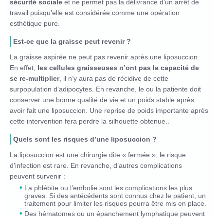
sécurité sociale
et ne permet pas la délivrance d’un arrêt de
travail puisqu’elle est considérée comme une opération
esthétique pure.
Est-ce que la graisse peut revenir ?
La graisse aspirée ne peut pas revenir après une liposuccion.
En effet,
les cellules graisseuses n’ont pas la capacité de
se re-multiplier
, il n’y aura pas de récidive de cette
surpopulation d’adipocytes. En revanche, le ou la patiente doit
conserver une bonne qualité de vie et un poids stable après
avoir fait une liposuccion. Une reprise de poids importante après
cette intervention fera perdre la silhouette obtenue..
Quels sont les risques d’une liposuccion ?
La liposuccion est une chirurgie dite « fermée », le risque
d’infection est rare. En revanche, d’autres complications
peuvent survenir :
La phlébite ou l’embolie sont les complications les plus
graves. Si des antécédents sont connus chez le patient, un
traitement pour limiter les risques pourra être mis en place.
Des hématomes ou un épanchement lymphatique peuvent