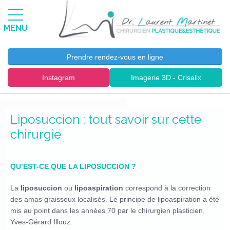
MENU
Prendre rendez-vous en ligne
Instagram
Imagerie 3D - Crisalix
Liposuccion : tout savoir sur cette
chirurgie
QU’EST-CE QUE LA LIPOSUCCION ?
La
liposuccion
ou
lipoaspiration
correspond à la correction
des amas graisseux localisés. Le principe de lipoaspiration a été
mis au point dans les années 70 par le chirurgien plasticien,
Yves-Gérard Illouz.