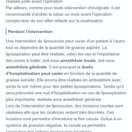
réalisés juste avant l’opération.
Par ailleurs, comme pour toute intervention chirurgicale, il est
recommandé d’arrêter le tabac un mois avant l’opération,
compte-tenu de son effet néfaste sur la cicatrisation.
Pendant l’intervention
Une intervention de liposuccion peut varier d’un patient à l’autre,
tout va dépendre de la quantité de graisse aspirée. La
lipoaspiration peut être réalisée, selon les cas et l’importance
des zones à traiter, soit sous
anesthésie locale
, soit sous
anesthésie générale
. C’est pourquoi la
durée
d’hospitalisation peut varier
en fonction de la quantité de
graisse extraite. Elle pourra être réalisée en ambulatoire avec
sortie le soir même pour des petites lipoaspirations. Tandis qu’il
sera préconisé une nuit d’hospitalisation en cas de lipoaspiration
plus importante, réalisée sous anesthésie générale.
Lors de l’intervention de liposuccion, des incisions courtes sont
réalisées afin que les cicatrices restent très discrètes. Ces
incisions vont permettre d’introduire la fine canule. Grâce à un
système de pression négative, la canule va permettre
l’aspiration des cellules graisseuses localisées.