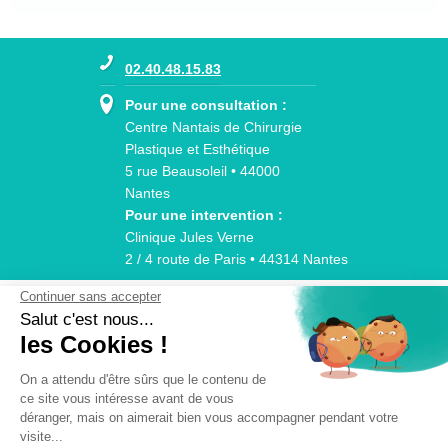
02.40.48.15.83
Pour une consultation :
Centre Nantais de Chirurgie
Plastique et Esthétique
5 rue Beausoleil • 44000
Nantes
Pour une intervention :
Clinique Jules Verne
2 / 4 route de Paris • 44314 Nantes