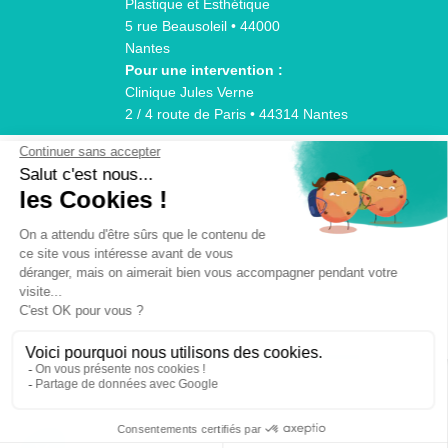
Plastique et Esthétique
5 rue Beausoleil • 44000
Nantes
Pour une intervention :
Clinique Jules Verne
2 / 4 route de Paris • 44314 Nantes
© 2026 Chirurgien plastique esthétique Nantes
Dr Laurent Martinet
Tous droits réservés
Création :
KOOKline Santé
Mentions Légales