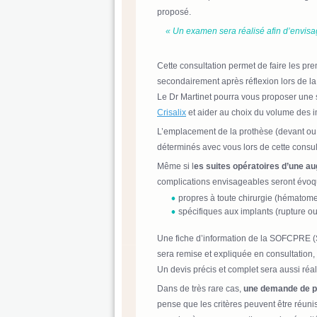
proposé.
« Un examen sera réalisé afin d’envisage
Cette consultation permet de faire les pre
secondairement après réflexion lors de la
Le Dr Martinet pourra vous proposer une 
Crisalix
et aider au choix du volume des i
L’emplacement de la prothèse (devant ou d
déterminés avec vous lors de cette consul
Même si l
es suites opératoires d’une 
complications envisageables seront évoqué
propres à toute chirurgie (hématome
spécifiques aux implants (rupture 
Une fiche d’information de la SOFCPRE (S
sera remise et expliquée en consultation, 
Un devis précis et complet sera aussi réal
Dans de très rare cas,
une demande de pri
pense que les critères peuvent être réunis