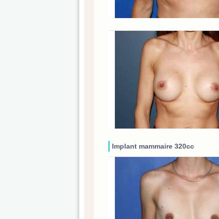
Implant mammaire 320cc