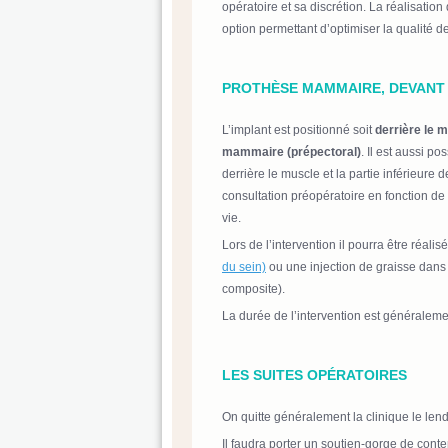
opératoire et sa discrétion. La réalisation 
option permettant d’optimiser la qualité de 
PROTHÈSE MAMMAIRE, DEVANT 
L’implant est positionné soit
derrière le 
mammaire (prépectoral)
. Il est aussi p
derrière le muscle et la partie inférieure 
consultation préopératoire en fonction de
vie.
Lors de l’intervention il pourra être réal
du sein)
ou une injection de graisse dan
composite).
La durée de l’intervention est général
LES SUITES OPÉRATOIRES
On quitte généralement la clinique le lend
Il faudra porter un soutien-gorge de conte