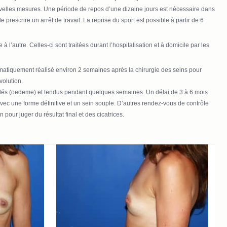
ouvelles mesures. Une période de repos d’une dizaine jours est nécessaire dans
e prescrire un arrêt de travail. La reprise du sport est possible à partir de 6
à l’autre. Celles-ci sont traitées durant l’hospitalisation et à domicile par les
matiquement réalisé environ 2 semaines après la chirurgie des seins pour
volution.
onflés (oedeme) et tendus pendant quelques semaines. Un délai de 3 à 6 mois
avec une forme définitive et un sein souple. D’autres rendez-vous de contrôle
pour juger du résultat final et des cicatrices.