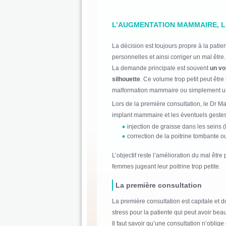
L’AUGMENTATION MAMMAIRE, LE
La décision est toujours propre à la patie
personnelles et ainsi corriger un mal être.
La demande principale est souvent
un vo
silhouette
. Ce volume trop petit peut êtr
malformation mammaire ou simplement une 
Lors de la première consultation, le Dr Ma
implant mammaire et les éventuels gestes
injection de graisse dans les seins (
correction de la poitrine tombante o
L’objectif reste l’amélioration du mal être
femmes jugeant leur poitrine trop petite.
La première consultation
La première consultation est capitale et d
stress pour la patiente qui peut avoir bea
Il faut savoir qu’une consultation n’oblige