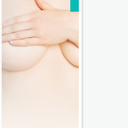
2 / 4 route de Paris • 44314 Na