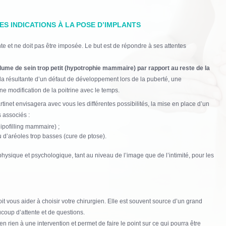
S INDICATIONS À LA POSE D’IMPLANTS
nte et ne doit pas être imposée. Le but est de répondre à ses attentes
lume de sein trop petit (hypotrophie mammaire) par rapport au reste de la
e la résultante d’un défaut de développement lors de la puberté, une
modification de la poitrine avec le temps.
rtinet envisagera avec vous les différentes possibilités, la mise en place d’un
 associés :
lipofilling mammaire) ;
u d’aréoles trop basses (cure de ptose).
 physique et psychologique, tant au niveau de l’image que de l’intimité, pour les
oit vous aider à choisir votre chirurgien. Elle est souvent source d’un grand
ucoup d’attente et de questions.
 en rien à une intervention et permet de faire le point sur ce qui pourra être