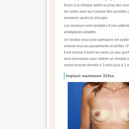
fourni à la clinique après la prise des n
les suites sans qu’il puisse être possible d
semaines après la chirurgie.
Les douleurs sont variables d’une patiente 
antalgiques adaptés.
Un rendez-vous post opératoire est systé
enlever tous les pansements et vérifier l’é
Il est normal d’avoir les seins un peu g
sera nécessaire pour obtenir un résultat 
seront ensuite donnés à 3 mois puis à 1 an 
Implant mammaire 310cc