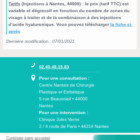
Tarifs
(
Injections à Nantes, 44000
) : le prix (tarif TTC) est
variable et dégressif en fonction du nombre de zones du
visage à traiter et de la combinaison à des
injections
d’acide hyaluronique.
Vous pouvez télécharger
la fiche ci-
après
Dernière modification : 07/01/2021
02.40.48.15.83
Pour une consultation :
Centre Nantais de Chirurgie
Plastique et Esthétique
5 rue Beausoleil • 44000
Nantes
Pour une intervention :
Clinique Jules Verne
2 / 4 route de Paris • 44314 Nantes