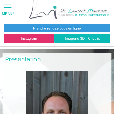
MENU
Prendre rendez-vous en ligne
Instagram
Imagerie 3D - Crisalix
Présentation