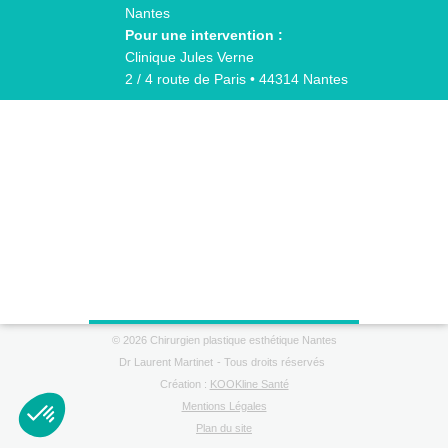
Nantes
Pour une intervention :
Clinique Jules Verne
2 / 4 route de Paris • 44314 Nantes
© 2026 Chirurgien plastique esthétique Nantes
Dr Laurent Martinet
Tous droits réservés
Création :
KOOKline Santé
Mentions Légales
Plan du site